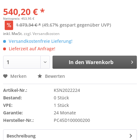
540,20 € *
Nettopreis: 453,95 €
1.073,34 € *
(49,67% gespart gegenüber UVP)
inkl. MwSt.
zzgl. Versandkosten
Versandkostenfreie Lieferung!
Lieferzeit auf Anfrage!
In den
Warenkorb
Merken
Bewerten
Artikel-Nr.:
KSN2022224
Bestand:
0 Stück
VPE:
1 Stück
Garantie:
24 Monate
Hersteller-Nr.:
PC45D100000200
Beschreibung