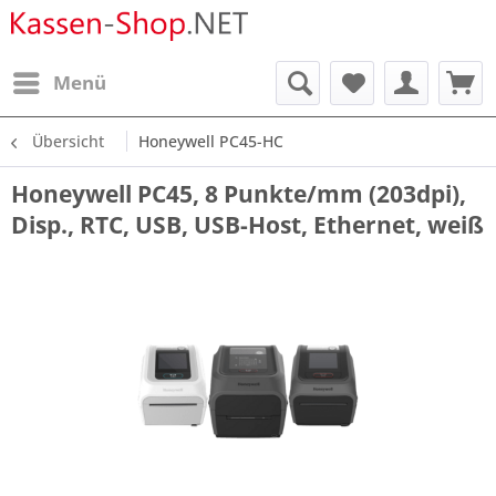
Menü
Übersicht
Honeywell PC45-HC
Honeywell PC45, 8 Punkte/mm (203dpi),
Disp., RTC, USB, USB-Host, Ethernet, weiß