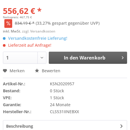
556,62 € *
Nettopreis: 467,75 €
834,19 € *
(33,27% gespart gegenüber UVP)
inkl. MwSt.
zzgl. Versandkosten
Versandkostenfreie Lieferung!
Lieferzeit auf Anfrage!
In den
Warenkorb
Merken
Bewerten
Artikel-Nr.:
KSN2020957
Bestand:
0 Stück
VPE:
1 Stück
Garantie:
24 Monate
Hersteller-Nr.:
CLS531IINEBXX
Beschreibung