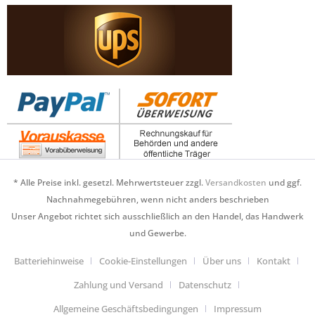
* Alle Preise inkl. gesetzl. Mehrwertsteuer zzgl.
Versandkosten
und ggf.
Nachnahmegebühren, wenn nicht anders beschrieben
Unser Angebot richtet sich ausschließlich an den Handel, das Handwerk
und Gewerbe.
Batteriehinweise
Cookie-Einstellungen
Über uns
Kontakt
Zahlung und Versand
Datenschutz
Allgemeine Geschäftsbedingungen
Impressum