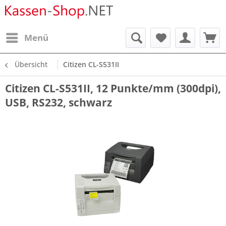
Menü
Übersicht
Citizen CL-S531II
Citizen CL-S531II, 12 Punkte/mm (300dpi),
USB, RS232, schwarz