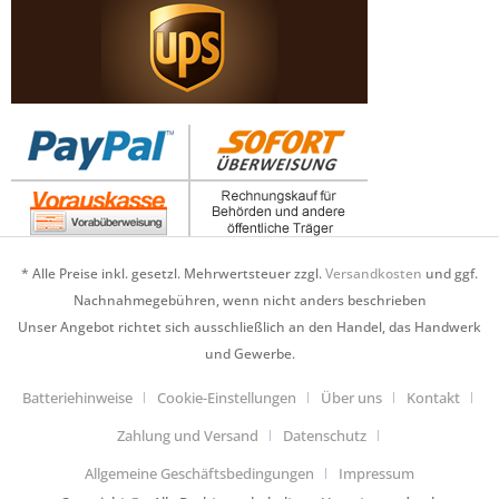
* Alle Preise inkl. gesetzl. Mehrwertsteuer zzgl.
Versandkosten
und ggf.
Nachnahmegebühren, wenn nicht anders beschrieben
Unser Angebot richtet sich ausschließlich an den Handel, das Handwerk
und Gewerbe.
Batteriehinweise
Cookie-Einstellungen
Über uns
Kontakt
Zahlung und Versand
Datenschutz
Allgemeine Geschäftsbedingungen
Impressum