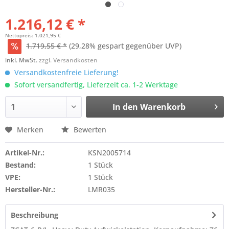
1.216,12 € *
Nettopreis: 1.021,95 €
1.719,55 € *
(29,28% gespart gegenüber UVP)
inkl. MwSt.
zzgl. Versandkosten
Versandkostenfreie Lieferung!
Sofort versandfertig, Lieferzeit ca. 1-2 Werktage
In den
Warenkorb
Merken
Bewerten
Artikel-Nr.:
KSN2005714
Bestand:
1 Stück
VPE:
1 Stück
Hersteller-Nr.:
LMR035
Beschreibung