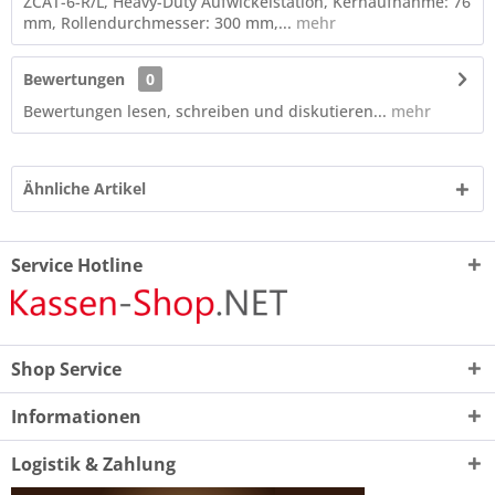
ZCAT-6-R/L, Heavy-Duty Aufwickelstation, Kernaufnahme: 76
mm, Rollendurchmesser: 300 mm,...
mehr
Bewertungen
0
Bewertungen lesen, schreiben und diskutieren...
mehr
Ähnliche Artikel
Service Hotline
Shop Service
Informationen
Logistik & Zahlung