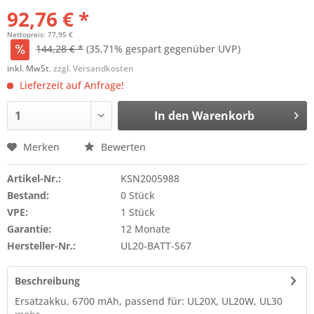
92,76 € *
Nettopreis: 77,95 €
144,28 € *
(35,71% gespart gegenüber UVP)
inkl. MwSt.
zzgl. Versandkosten
Lieferzeit auf Anfrage!
In den
Warenkorb
Merken
Bewerten
Artikel-Nr.:
KSN2005988
Bestand:
0 Stück
VPE:
1 Stück
Garantie:
12 Monate
Hersteller-Nr.:
UL20-BATT-S67
Beschreibung
Ersatzakku, 6700 mAh, passend für: UL20X, UL20W, UL30