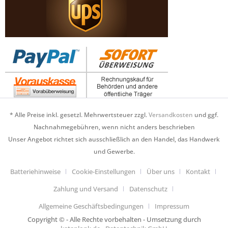
* Alle Preise inkl. gesetzl. Mehrwertsteuer zzgl.
Versandkosten
und ggf.
Nachnahmegebühren, wenn nicht anders beschrieben
Unser Angebot richtet sich ausschließlich an den Handel, das Handwerk
und Gewerbe.
Batteriehinweise
Cookie-Einstellungen
Über uns
Kontakt
Zahlung und Versand
Datenschutz
Allgemeine Geschäftsbedingungen
Impressum
Copyright © - Alle Rechte vorbehalten - Umsetzung durch