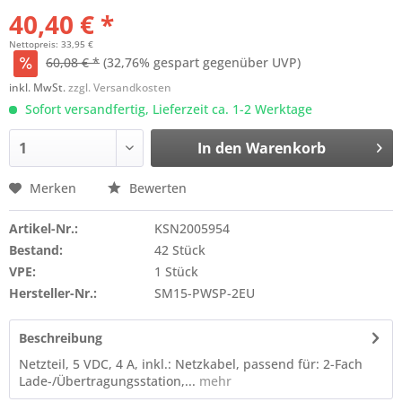
40,40 € *
Nettopreis: 33,95 €
60,08 € *
(32,76% gespart gegenüber UVP)
inkl. MwSt.
zzgl. Versandkosten
Sofort versandfertig, Lieferzeit ca. 1-2 Werktage
In den
Warenkorb
Merken
Bewerten
Artikel-Nr.:
KSN2005954
Bestand:
42 Stück
VPE:
1 Stück
Hersteller-Nr.:
SM15-PWSP-2EU
Beschreibung
Netzteil, 5 VDC, 4 A, inkl.: Netzkabel, passend für: 2-Fach
Lade-/Übertragungsstation,...
mehr