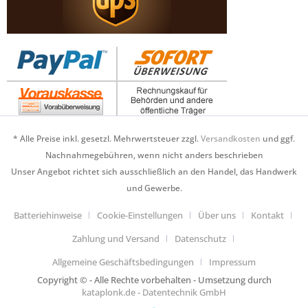
* Alle Preise inkl. gesetzl. Mehrwertsteuer zzgl.
Versandkosten
und ggf.
Nachnahmegebühren, wenn nicht anders beschrieben
Unser Angebot richtet sich ausschließlich an den Handel, das Handwerk
und Gewerbe.
Batteriehinweise
Cookie-Einstellungen
Über uns
Kontakt
Zahlung und Versand
Datenschutz
Allgemeine Geschäftsbedingungen
Impressum
Copyright © - Alle Rechte vorbehalten - Umsetzung durch
kataplonk.de - Datentechnik GmbH