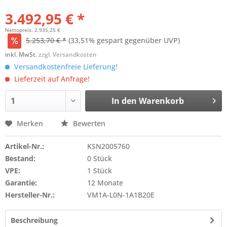
3.492,95 € *
Nettopreis: 2.935,25 €
5.253,70 € *
(33,51% gespart gegenüber UVP)
inkl. MwSt.
zzgl. Versandkosten
Versandkostenfreie Lieferung!
Lieferzeit auf Anfrage!
In den
Warenkorb
Merken
Bewerten
Artikel-Nr.:
KSN2005760
Bestand:
0 Stück
VPE:
1 Stück
Garantie:
12 Monate
Hersteller-Nr.:
VM1A-L0N-1A1B20E
Beschreibung