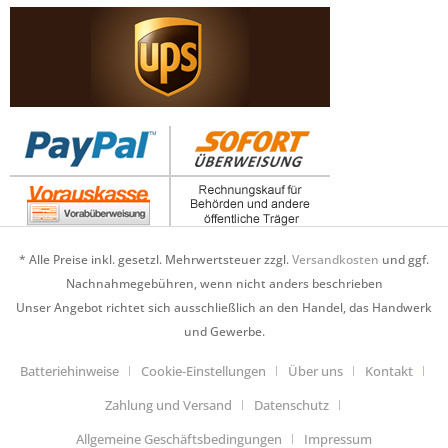
* Alle Preise inkl. gesetzl. Mehrwertsteuer zzgl.
Versandkosten
und ggf.
Nachnahmegebühren, wenn nicht anders beschrieben
Unser Angebot richtet sich ausschließlich an den Handel, das Handwerk
und Gewerbe.
Batteriehinweise
Cookie-Einstellungen
Über uns
Kontakt
Zahlung und Versand
Datenschutz
Allgemeine Geschäftsbedingungen
Impressum