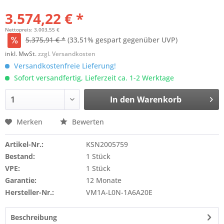
3.574,22 € *
Nettopreis: 3.003,55 €
5.375,91 € *
(33,51% gespart gegenüber UVP)
inkl. MwSt.
zzgl. Versandkosten
Versandkostenfreie Lieferung!
Sofort versandfertig, Lieferzeit ca. 1-2 Werktage
In den
Warenkorb
Merken
Bewerten
Artikel-Nr.:
KSN2005759
Bestand:
1 Stück
VPE:
1 Stück
Garantie:
12 Monate
Hersteller-Nr.:
VM1A-L0N-1A6A20E
Beschreibung