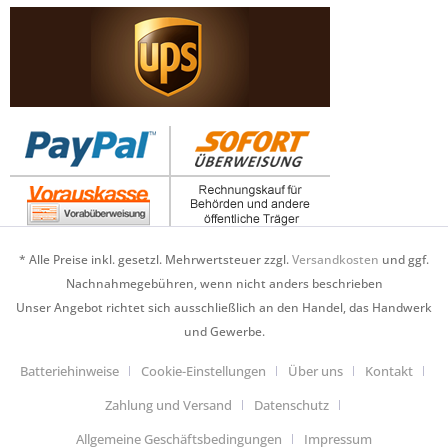
* Alle Preise inkl. gesetzl. Mehrwertsteuer zzgl.
Versandkosten
und ggf.
Nachnahmegebühren, wenn nicht anders beschrieben
Unser Angebot richtet sich ausschließlich an den Handel, das Handwerk
und Gewerbe.
Batteriehinweise
Cookie-Einstellungen
Über uns
Kontakt
Zahlung und Versand
Datenschutz
Allgemeine Geschäftsbedingungen
Impressum