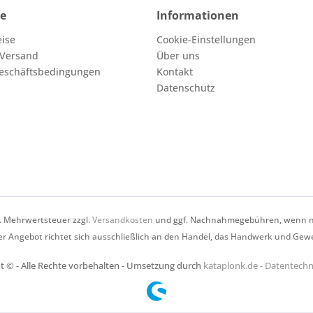
ce
Informationen
eise
Cookie-Einstellungen
 Versand
Über uns
eschäftsbedingungen
Kontakt
Datenschutz
zl. Mehrwertsteuer zzgl.
Versandkosten
und ggf. Nachnahmegebühren, wenn ni
r Angebot richtet sich ausschließlich an den Handel, das Handwerk und Gew
t © - Alle Rechte vorbehalten - Umsetzung durch
kataplonk.de - Datentec