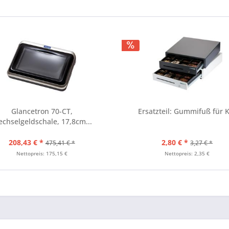
Glancetron 70-CT,
Ersatzteil: Gummifuß für 
chselgeldschale, 17,8cm...
208,43 € *
2,80 € *
475,41 € *
3,27 € *
Nettopreis: 175,15 €
Nettopreis: 2,35 €