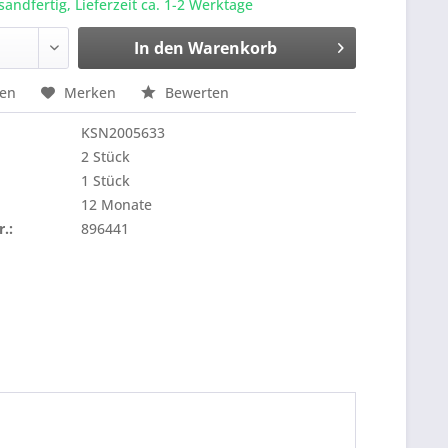
sandfertig, Lieferzeit ca. 1-2 Werktage
In den
Warenkorb
hen
Merken
Bewerten
KSN2005633
2 Stück
1 Stück
12 Monate
r.:
896441