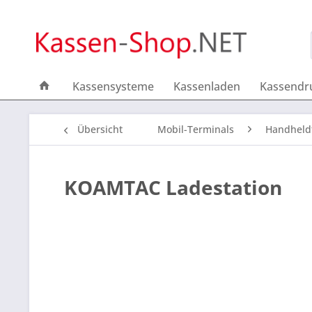
Kassensysteme
Kassenladen
Kassendr
Übersicht
Mobil-Terminals
Handheld
KOAMTAC Ladestation