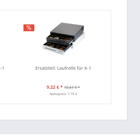
K-1
Ersatzteil: Laufrolle für K-1
9,22 € *
10,61 € *
Nettopreis: 7,75 €