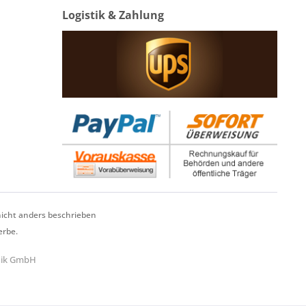
Logistik & Zahlung
cht anders beschrieben
erbe.
hnik GmbH