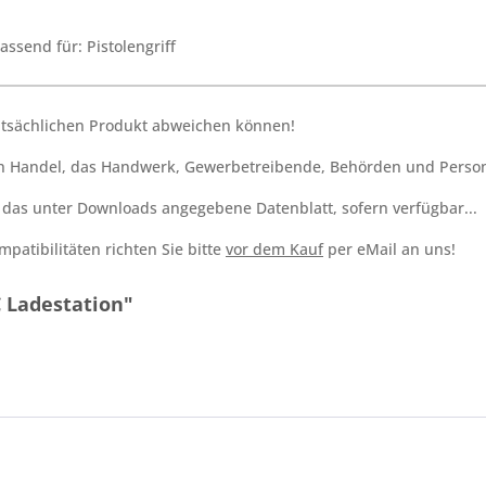
passend für: Pistolengriff
tatsächlichen Produkt abweichen können!
den Handel, das Handwerk, Gewerbetreibende, Behörden und Person
h das unter Downloads angegebene Datenblatt, sofern verfügbar...
patibilitäten richten Sie bitte
vor dem Kauf
per eMail an uns!
 Ladestation"