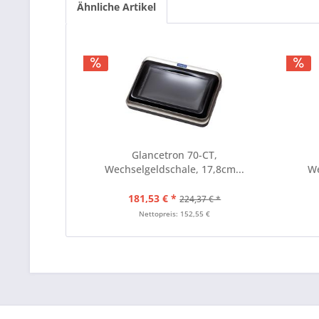
Ähnliche Artikel
Glancetron 70-CT,
Wechselgeldschale, 17,8cm...
We
181,53 € *
224,37 € *
Nettopreis: 152,55 €