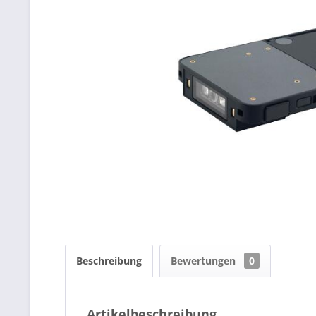
Beschreibung
Bewertungen
0
Artikelbeschreibung