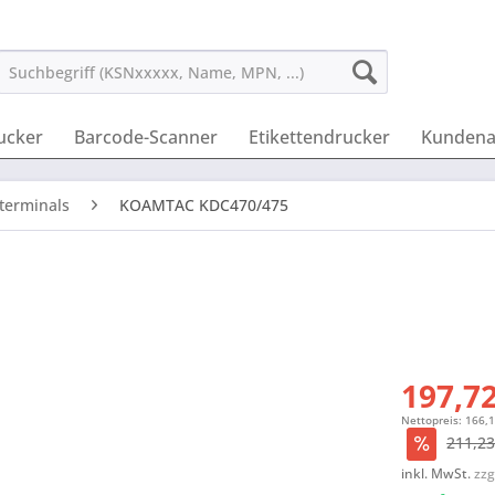
ucker
Barcode-Scanner
Etikettendrucker
Kundena
terminals
KOAMTAC KDC470/475
197,72
Nettopreis: 166,
211,23
inkl. MwSt.
zzg