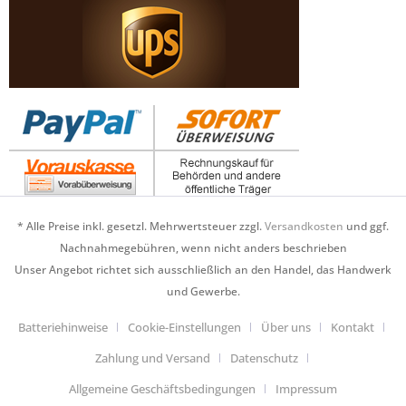
* Alle Preise inkl. gesetzl. Mehrwertsteuer zzgl.
Versandkosten
und ggf.
Nachnahmegebühren, wenn nicht anders beschrieben
Unser Angebot richtet sich ausschließlich an den Handel, das Handwerk
und Gewerbe.
Batteriehinweise
Cookie-Einstellungen
Über uns
Kontakt
Zahlung und Versand
Datenschutz
Allgemeine Geschäftsbedingungen
Impressum