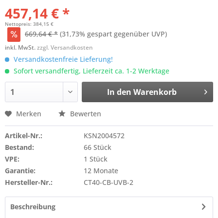
457,14 € *
Nettopreis: 384,15 €
669,64 € *
(31,73% gespart gegenüber UVP)
inkl. MwSt.
zzgl. Versandkosten
Versandkostenfreie Lieferung!
Sofort versandfertig, Lieferzeit ca. 1-2 Werktage
In den
Warenkorb
Merken
Bewerten
Artikel-Nr.:
KSN2004572
Bestand:
66 Stück
VPE:
1 Stück
Garantie:
12 Monate
Hersteller-Nr.:
CT40-CB-UVB-2
Beschreibung