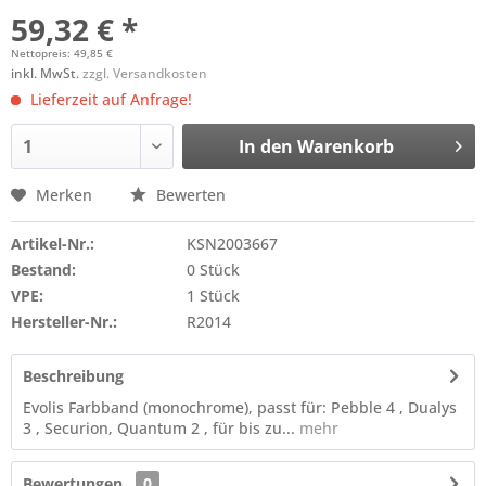
59,32 € *
Nettopreis: 49,85 €
inkl. MwSt.
zzgl. Versandkosten
Lieferzeit auf Anfrage!
In den
Warenkorb
Merken
Bewerten
Artikel-Nr.:
KSN2003667
Bestand:
0 Stück
VPE:
1 Stück
Hersteller-Nr.:
R2014
Beschreibung
Evolis Farbband (monochrome), passt für: Pebble 4 , Dualys
3 , Securion, Quantum 2 , für bis zu...
mehr
Bewertungen
0