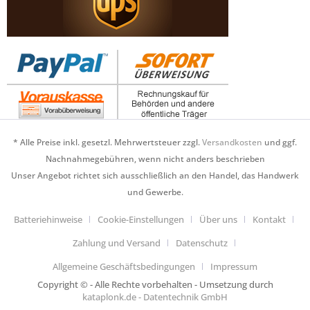
* Alle Preise inkl. gesetzl. Mehrwertsteuer zzgl.
Versandkosten
und ggf.
Nachnahmegebühren, wenn nicht anders beschrieben
Unser Angebot richtet sich ausschließlich an den Handel, das Handwerk
und Gewerbe.
Batteriehinweise
Cookie-Einstellungen
Über uns
Kontakt
Zahlung und Versand
Datenschutz
Allgemeine Geschäftsbedingungen
Impressum
Copyright © - Alle Rechte vorbehalten - Umsetzung durch
kataplonk.de - Datentechnik GmbH