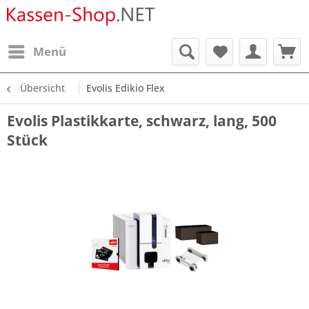
Menü
Übersicht
Evolis Edikio Flex
Evolis Plastikkarte, schwarz, lang, 500
Stück