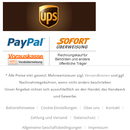
* Alle Preise inkl. gesetzl. Mehrwertsteuer zzgl.
Versandkosten
und ggf.
Nachnahmegebühren, wenn nicht anders beschrieben
Unser Angebot richtet sich ausschließlich an den Handel, das Handwerk
und Gewerbe.
Batteriehinweise
Cookie-Einstellungen
Über uns
Kontakt
Zahlung und Versand
Datenschutz
Allgemeine Geschäftsbedingungen
Impressum