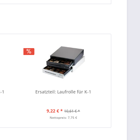
K-1
Ersatzteil: Laufrolle für K-1
9,22 € *
10,61 € *
Nettopreis: 7,75 €