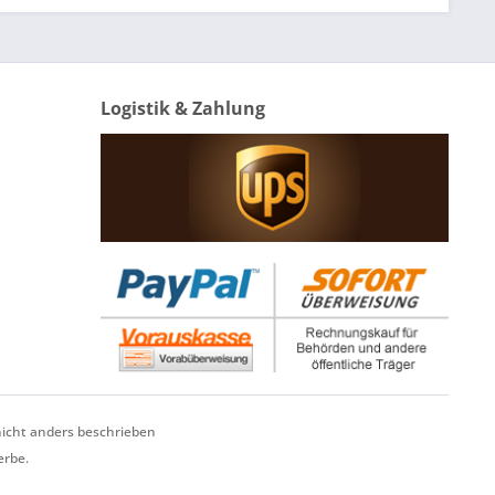
Logistik & Zahlung
cht anders beschrieben
erbe.