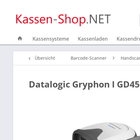
Kassensysteme
Kassenladen
Kassendr
Übersicht
Barcode-Scanner
Handsca
Datalogic Gryphon I GD45