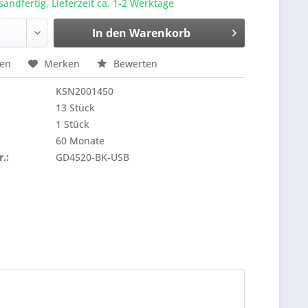
sandfertig, Lieferzeit ca. 1-2 Werktage
In den
Warenkorb
hen
Merken
Bewerten
KSN2001450
13 Stück
1 Stück
60 Monate
r.:
GD4520-BK-USB