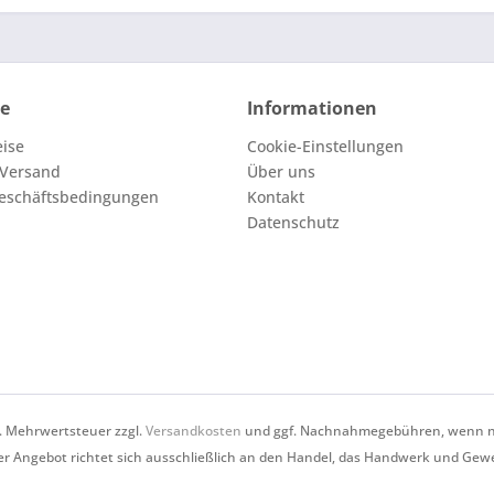
ce
Informationen
eise
Cookie-Einstellungen
 Versand
Über uns
eschäftsbedingungen
Kontakt
Datenschutz
zl. Mehrwertsteuer zzgl.
Versandkosten
und ggf. Nachnahmegebühren, wenn ni
r Angebot richtet sich ausschließlich an den Handel, das Handwerk und Gew