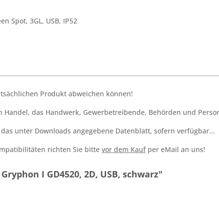
en Spot, 3GL, USB, IP52
tatsächlichen Produkt abweichen können!
den Handel, das Handwerk, Gewerbetreibende, Behörden und Person
h das unter Downloads angegebene Datenblatt, sofern verfügbar...
patibilitäten richten Sie bitte
vor dem Kauf
per eMail an uns!
 Gryphon I GD4520, 2D, USB, schwarz"