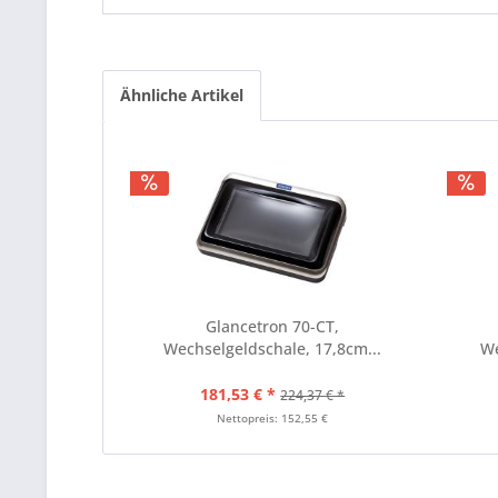
Ähnliche Artikel
Glancetron 70-CT,
Wechselgeldschale, 17,8cm...
We
181,53 € *
224,37 € *
Nettopreis: 152,55 €