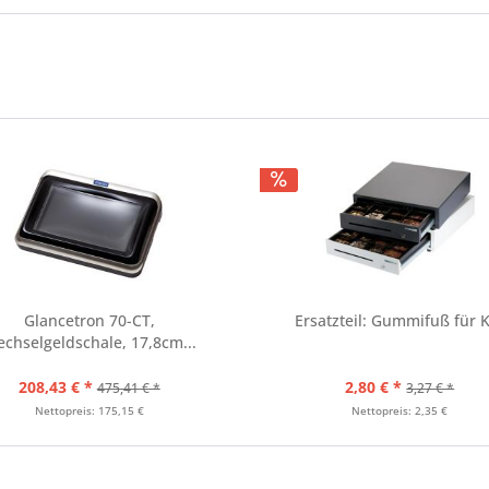
Glancetron 70-CT,
Ersatzteil: Gummifuß für 
chselgeldschale, 17,8cm...
208,43 € *
2,80 € *
475,41 € *
3,27 € *
Nettopreis: 175,15 €
Nettopreis: 2,35 €