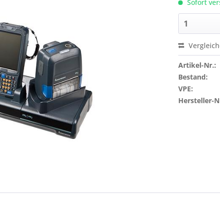
Sofort ver
Vergleic
Artikel-Nr.:
Bestand:
VPE:
Hersteller-N