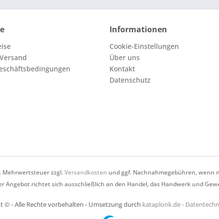
ce
Informationen
eise
Cookie-Einstellungen
 Versand
Über uns
eschäftsbedingungen
Kontakt
Datenschutz
zl. Mehrwertsteuer zzgl.
Versandkosten
und ggf. Nachnahmegebühren, wenn ni
r Angebot richtet sich ausschließlich an den Handel, das Handwerk und Gew
t © - Alle Rechte vorbehalten - Umsetzung durch
kataplonk.de - Datentec