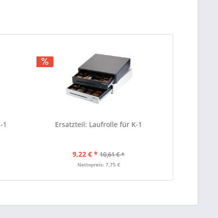
K-1
Ersatzteil: Laufrolle für K-1
9,22 € *
10,61 € *
Nettopreis: 7,75 €