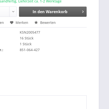
sandfertig, Lieferzeit ca. 1-2 Werktage
In den
Warenkorb
hen
Merken
Bewerten
KSN2005477
16 Stück
1 Stück
r.:
851-064-427