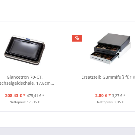
Glancetron 70-CT,
Ersatzteil: Gummifuß für 
chselgeldschale, 17,8cm...
208,43 € *
2,80 € *
475,41 € *
3,27 € *
Nettopreis: 175,15 €
Nettopreis: 2,35 €