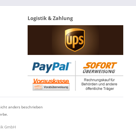
Logistik & Zahlung
cht anders beschrieben
erbe.
hnik GmbH