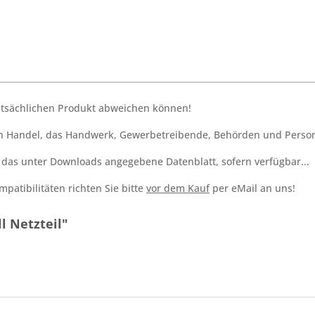
tatsächlichen Produkt abweichen können!
den Handel, das Handwerk, Gewerbetreibende, Behörden und Person
h das unter Downloads angegebene Datenblatt, sofern verfügbar...
patibilitäten richten Sie bitte
vor dem Kauf
per eMail an uns!
l Netzteil"