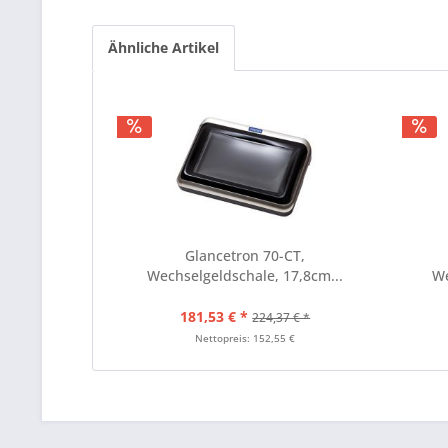
Ähnliche Artikel
Glancetron 70-CT,
Wechselgeldschale, 17,8cm...
We
181,53 € *
224,37 € *
Nettopreis: 152,55 €