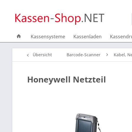
Kassensysteme
Kassenladen
Kassendr
Übersicht
Barcode-Scanner
Kabel, Ne
Honeywell Netzteil