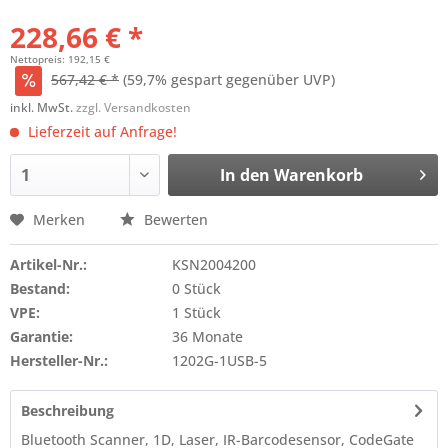
228,66 € *
Nettopreis: 192,15 €
567,42 € *
(59,7% gespart gegenüber UVP)
inkl. MwSt.
zzgl. Versandkosten
Lieferzeit auf Anfrage!
In den
Warenkorb
Merken
Bewerten
Artikel-Nr.:
KSN2004200
Bestand:
0 Stück
VPE:
1 Stück
Garantie:
36 Monate
Hersteller-Nr.:
1202G-1USB-5
Beschreibung
Bluetooth Scanner, 1D, Laser, IR-Barcodesensor, CodeGate