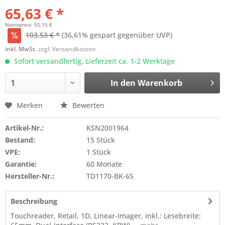
65,63 € *
Nettopreis: 55,15 €
103,53 € *
(36,61% gespart gegenüber UVP)
inkl. MwSt.
zzgl. Versandkosten
Sofort versandfertig, Lieferzeit ca. 1-2 Werktage
In den
Warenkorb
Merken
Bewerten
Artikel-Nr.:
KSN2001964
Bestand:
15 Stück
VPE:
1 Stück
Garantie:
60 Monate
Hersteller-Nr.:
TD1170-BK-65
Beschreibung
Touchreader, Retail, 1D, Linear-Imager, inkl.: Lesebreite: