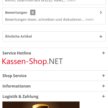
65mm, Dual-Interface (RS232, KBW),...
mehr
Bewertungen
0
Bewertungen lesen, schreiben und diskutieren...
mehr
Ähnliche Artikel
Service Hotline
Shop Service
Informationen
Logistik & Zahlung