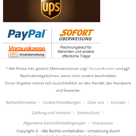
* Alle Preise inkl. gesetzl. Mehrwertsteuer zzgl.
Versandkosten
und ggf.
Nachnahmegebühren, wenn nicht anders beschrieben
Unser Angebot richtet sich ausschließlich an den Handel, das Handwerk
und Gewerbe.
Batteriehinweise
Cookie-Einstellungen
Über uns
Kontakt
Zahlung und Versand
Datenschutz
Allgemeine Geschäftsbedingungen
Impressum
Copyright © - Alle Rechte vorbehalten - Umsetzung durch