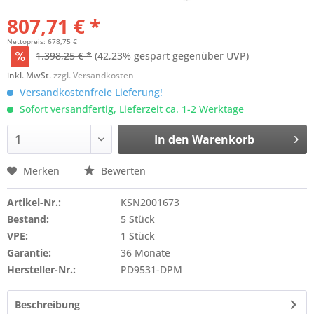
807,71 € *
Nettopreis: 678,75 €
1.398,25 € *
(42,23% gespart gegenüber UVP)
inkl. MwSt.
zzgl. Versandkosten
Versandkostenfreie Lieferung!
Sofort versandfertig, Lieferzeit ca. 1-2 Werktage
In den
Warenkorb
Merken
Bewerten
Artikel-Nr.:
KSN2001673
Bestand:
5 Stück
VPE:
1 Stück
Garantie:
36 Monate
Hersteller-Nr.:
PD9531-DPM
Beschreibung