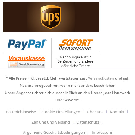
* Alle Preise inkl. gesetzl. Mehrwertsteuer zzgl.
Versandkosten
und ggf.
Nachnahmegebühren, wenn nicht anders beschrieben
Unser Angebot richtet sich ausschließlich an den Handel, das Handwerk
und Gewerbe.
Batteriehinweise
Cookie-Einstellungen
Über uns
Kontakt
Zahlung und Versand
Datenschutz
Allgemeine Geschäftsbedingungen
Impressum