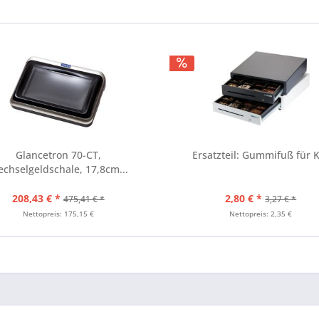
Glancetron 70-CT,
Ersatzteil: Gummifuß für 
chselgeldschale, 17,8cm...
208,43 € *
2,80 € *
475,41 € *
3,27 € *
Nettopreis: 175,15 €
Nettopreis: 2,35 €