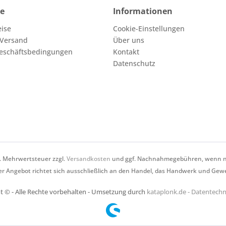
ce
Informationen
eise
Cookie-Einstellungen
 Versand
Über uns
eschäftsbedingungen
Kontakt
Datenschutz
zl. Mehrwertsteuer zzgl.
Versandkosten
und ggf. Nachnahmegebühren, wenn ni
r Angebot richtet sich ausschließlich an den Handel, das Handwerk und Gew
t © - Alle Rechte vorbehalten - Umsetzung durch
kataplonk.de - Datentec