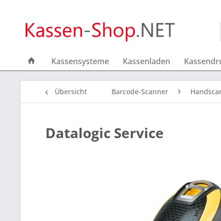
Kassensysteme
Kassenladen
Kassendr
Übersicht
Barcode-Scanner
Handsca
Datalogic Service