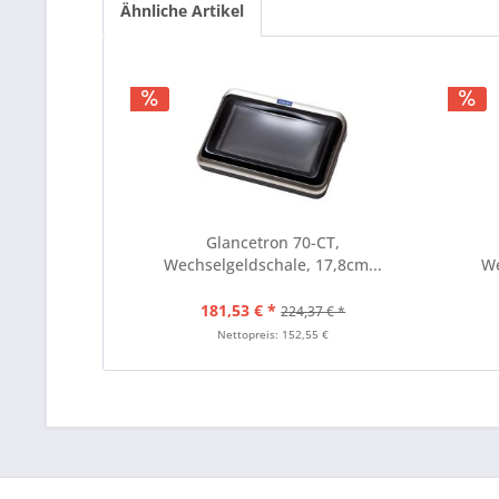
Ähnliche Artikel
Glancetron 70-CT,
Wechselgeldschale, 17,8cm...
We
181,53 € *
224,37 € *
Nettopreis: 152,55 €