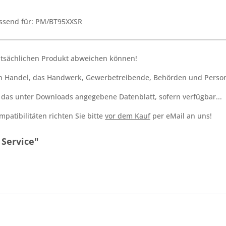
passend für: PM/BT95XXSR
tatsächlichen Produkt abweichen können!
den Handel, das Handwerk, Gewerbetreibende, Behörden und Person
h das unter Downloads angegebene Datenblatt, sofern verfügbar...
patibilitäten richten Sie bitte
vor dem Kauf
per eMail an uns!
 Service"