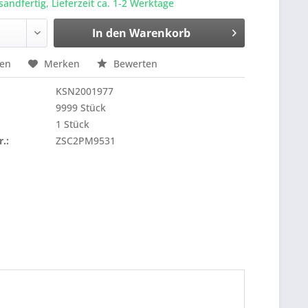
sandfertig, Lieferzeit ca. 1-2 Werktage
In den
Warenkorb
hen
Merken
Bewerten
KSN2001977
9999 Stück
1 Stück
r.:
ZSC2PM9531