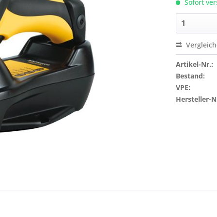
Sofort ver
Vergleic
Artikel-Nr.:
Bestand:
VPE:
Hersteller-N