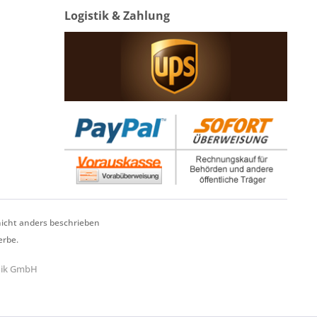
Logistik & Zahlung
cht anders beschrieben
erbe.
hnik GmbH