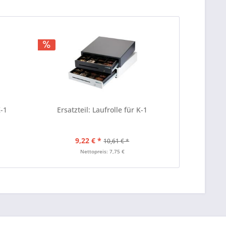
K-1
Ersatzteil: Laufrolle für K-1
9,22 € *
10,61 € *
Nettopreis: 7,75 €