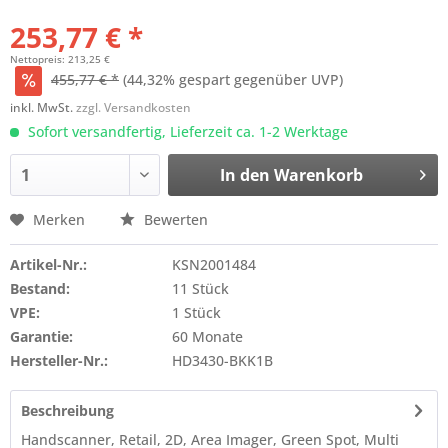
253,77 € *
Nettopreis: 213,25 €
455,77 € *
(44,32% gespart gegenüber UVP)
inkl. MwSt.
zzgl. Versandkosten
Sofort versandfertig, Lieferzeit ca. 1-2 Werktage
In den
Warenkorb
Merken
Bewerten
Artikel-Nr.:
KSN2001484
Bestand:
11 Stück
VPE:
1 Stück
Garantie:
60 Monate
Hersteller-Nr.:
HD3430-BKK1B
Beschreibung
Handscanner, Retail, 2D, Area Imager, Green Spot, Multi