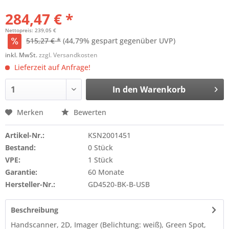
284,47 € *
Nettopreis: 239,05 €
515,27 € *
(44,79% gespart gegenüber UVP)
inkl. MwSt.
zzgl. Versandkosten
Lieferzeit auf Anfrage!
In den
Warenkorb
Merken
Bewerten
Artikel-Nr.:
KSN2001451
Bestand:
0 Stück
VPE:
1 Stück
Garantie:
60 Monate
Hersteller-Nr.:
GD4520-BK-B-USB
Beschreibung
Handscanner, 2D, Imager (Belichtung: weiß), Green Spot,