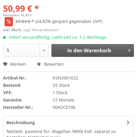
50,99 € *
Nettopreis: 42,85 €
67,83 € *
(24,83% gespart gegenüber UVP)
inkl. MwSt.
zzgl. Versandkosten
Sofort versandfertig, Lieferzeit ca. 1-2 Werktage
In den
Warenkorb
Merken
Bewerten
Artikel-Nr.:
KSN2001632
Bestand:
33 Stück
VPE:
1 Stück
Garantie:
12 Monate
Hersteller-Nr.:
90ACC0196
Beschreibung
Netzteil, passend für: Magellan 9800i Evtl. separat zu