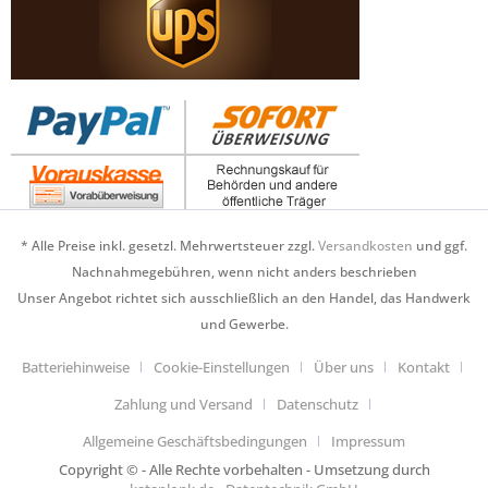
* Alle Preise inkl. gesetzl. Mehrwertsteuer zzgl.
Versandkosten
und ggf.
Nachnahmegebühren, wenn nicht anders beschrieben
Unser Angebot richtet sich ausschließlich an den Handel, das Handwerk
und Gewerbe.
Batteriehinweise
Cookie-Einstellungen
Über uns
Kontakt
Zahlung und Versand
Datenschutz
Allgemeine Geschäftsbedingungen
Impressum
Copyright © - Alle Rechte vorbehalten - Umsetzung durch